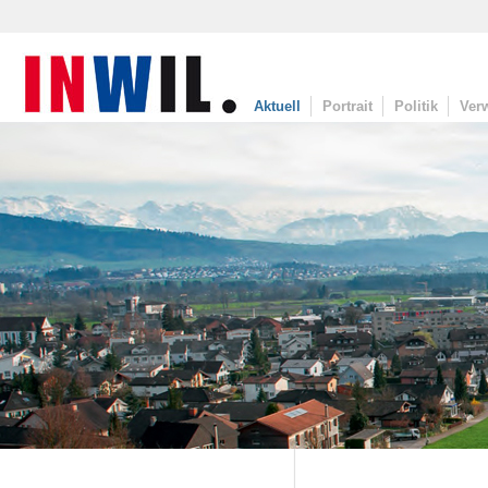
Aktuell
Portrait
Politik
Ver