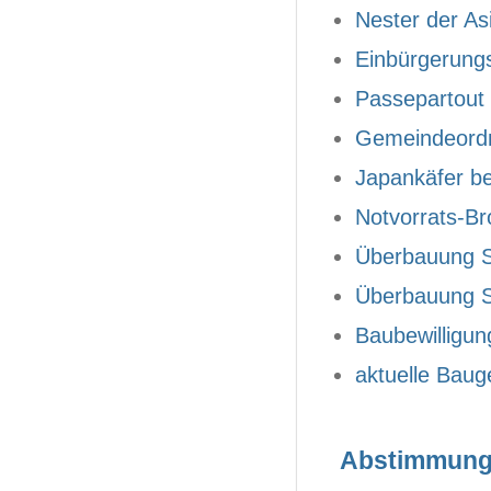
Nester der As
Einbürgerung
Passepartout
Gemeindeord
Japankäfer be
Notvorrats-B
Überbauung 
Überbauung S
Baubewilligung
aktuelle Bau
Abstimmung