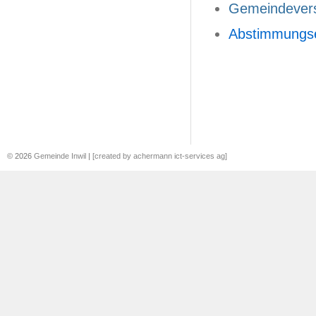
Gemeindever
Abstimmungs
© 2026
Gemeinde Inwil
|
[created by achermann ict-services ag]