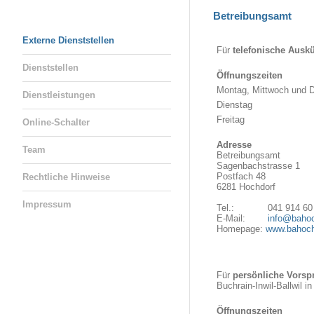
Betreibungsamt
Externe Dienststellen
Für
telefonische Auskü
Dienststellen
Öffnungszeiten
Montag, Mittwoch und 
Dienstleistungen
Dienstag
Freitag
Online-Schalter
Adresse
Team
Betreibungsamt
Sagenbachstrasse 1
Postfach 48
Rechtliche Hinweise
6281 Hochdorf
Impressum
Tel.: 041 914 60 
E-Mail:
info@bahoc
Homepage:
www.bahoch
Für
persönliche Vors
Buchrain-Inwil-Ballwil i
Öffnungszeiten