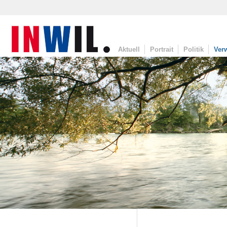
Aktuell
Portrait
Politik
Ver