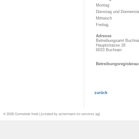
Montag
Dienstag und Donnerst
Mittwoch
Freitag
Adresse
Betreibungsamt Buchrain
Hauptstrasse 18
6033 Buchrain
Betreibungsregistera
zurück
© 2026
Gemeinde Inwil
|
[created by achermann ict-services ag]