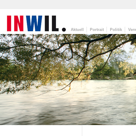
Aktuell
Portrait
Politik
Ver