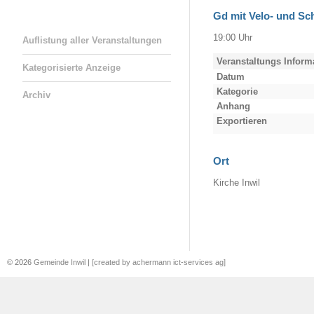
Gd mit Velo- und S
19:00 Uhr
Auflistung aller Veranstaltungen
Veranstaltungs Inform
Kategorisierte Anzeige
Datum
Kategorie
Archiv
Anhang
Exportieren
Ort
Kirche Inwil
© 2026
Gemeinde Inwil
|
[created by achermann ict-services ag]