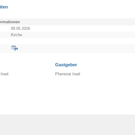
üten
formationen
09.05.2026
Kirche
Gastgeber
Inwil
Pfarreirat Inwil