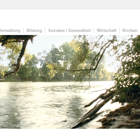
Verwaltung
Bildung
Soziales / Gesundheit
Wirtschaft
Kirchen