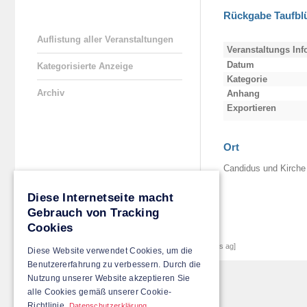
Rückgabe Taufbl
Auflistung aller Veranstaltungen
Veranstaltungs In
Datum
Kategorisierte Anzeige
Kategorie
Archiv
Anhang
Exportieren
Ort
Candidus und Kirche 
Diese Internetseite macht
Gebrauch von Tracking
Cookies
© 2026
Gemeinde Inwil
|
[created by achermann ict-services ag]
Diese Website verwendet Cookies, um die
Benutzererfahrung zu verbessern. Durch die
Nutzung unserer Website akzeptieren Sie
alle Cookies gemäß unserer Cookie-
Richtlinie.
Datenschutzerklärung