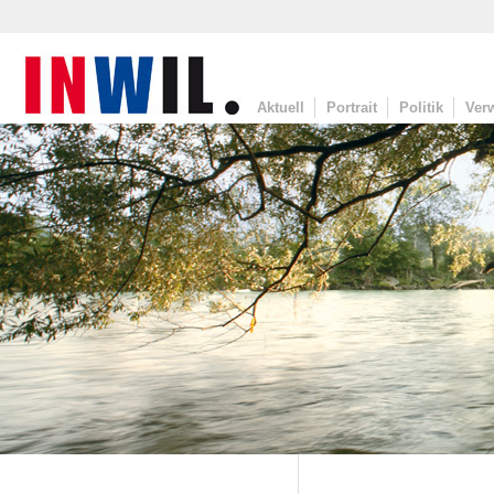
Aktuell
Portrait
Politik
Ver