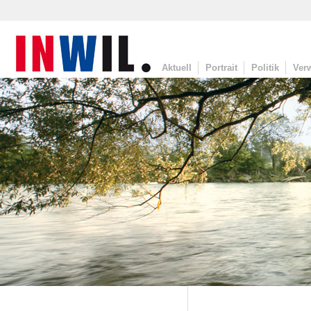
Aktuell
Portrait
Politik
Ver