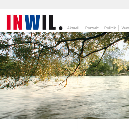
Aktuell
Portrait
Politik
Ver