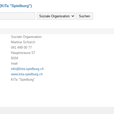
(KiTa "Spielburg")
Soziale Organisation
Martina Schürch
041 449 00 77
Hauptstrasse 57
6034
Inwil
info@kita-spielburg.ch
www.kita-spielburg.ch
KiTa "Spielburg"