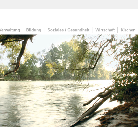
Verwaltung
Bildung
Soziales / Gesundheit
Wirtschaft
Kirchen