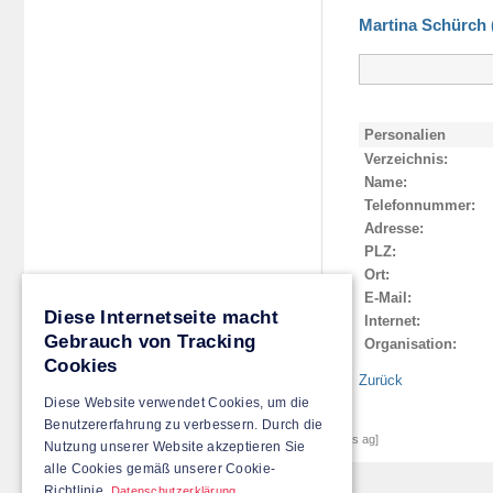
Martina Schürch 
Personalien
Verzeichnis:
Name:
Telefonnummer:
Adresse:
PLZ:
Ort:
E-Mail:
Diese Internetseite macht
Internet:
Gebrauch von Tracking
Organisation:
Cookies
Zurück
Diese Website verwendet Cookies, um die
Benutzererfahrung zu verbessern. Durch die
© 2026
Gemeinde Inwil
|
[created by achermann ict-services ag]
Nutzung unserer Website akzeptieren Sie
alle Cookies gemäß unserer Cookie-
Richtlinie.
Datenschutzerklärung